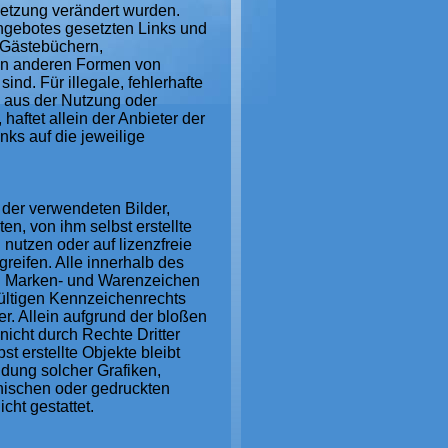
ksetzung verändert wurden.
tangebotes gesetzten Links und
 Gästebüchern,
llen anderen Formen von
ind. Für illegale, fehlerhafte
e aus der Nutzung oder
haftet allein der Anbieter der
nks auf die jeweilige
e der verwendeten Bilder,
, von ihm selbst erstellte
nutzen oder auf lizenzfreie
eifen. Alle innerhalb des
en Marken- und Warenzeichen
ültigen Kennzeichenrechts
r. Allein aufgrund der bloßen
icht durch Rechte Dritter
st erstellte Objekte bleibt
ndung solcher Grafiken,
nischen oder gedruckten
cht gestattet.