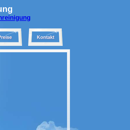
ung
nreinigung
Preise
Kontakt