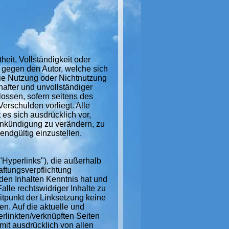
heit, Vollständigkeit oder
e gegen den Autor, welche sich
 die Nutzung oder Nichtnutzung
after und unvollständiger
lossen, sofern seitens des
erschulden vorliegt. Alle
 es sich ausdrücklich vor,
Ankündigung zu verändern, zu
endgültig einzustellen.
"Hyperlinks"), die außerhalb
ftungsverpflichtung
n den Inhalten Kenntnis hat und
lle rechtswidriger Inhalte zu
eitpunkt der Linksetzung keine
en. Auf die aktuelle und
erlinkten/verknüpften Seiten
rmit ausdrücklich von allen